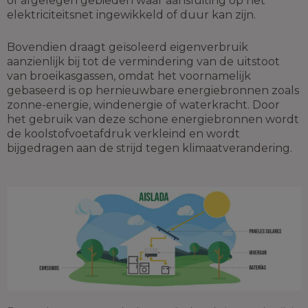
of afgelegen gebieden waar aansluiting op het
elektriciteitsnet ingewikkeld of duur kan zijn.
Bovendien draagt geïsoleerd eigenverbruik
aanzienlijk bij tot de vermindering van de uitstoot
van broeikasgassen, omdat het voornamelijk
gebaseerd is op hernieuwbare energiebronnen zoals
zonne-energie, windenergie of waterkracht. Door
het gebruik van deze schone energiebronnen wordt
de koolstofvoetafdruk verkleind en wordt
bijgedragen aan de strijd tegen klimaatverandering.