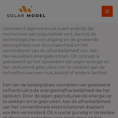
Ga
naar
de
inhoud
Geïsoleerd eigenverbruik is een praktijk die
momenteel aan populariteit wint, dankzij de
technologische vooruitgang en de groeiende
bezorgdheid over duurzaamheid en het
verminderen van de afhankelijkheid van niet-
hernieuwbare energiebronnen. Dit concept is
gebaseerd op het opwekken van eigen energie en
het uitsluitend gebruiken om te voldoen aan de
behoeften van een huis, bedrijf of andere faciliteit.
Een van de belangrijkste voordelen van geïsoleerd
zelfverbruik is de energieonafhankelijkheid die het
oplevert. Door de eigen geproduceerde energie op
te wekken en te gebruiken, kan de afhankelijkheid
van het conventionele elektriciteitsnet drastisch
worden verminderd. Dit is vooral gunstig in landelijke