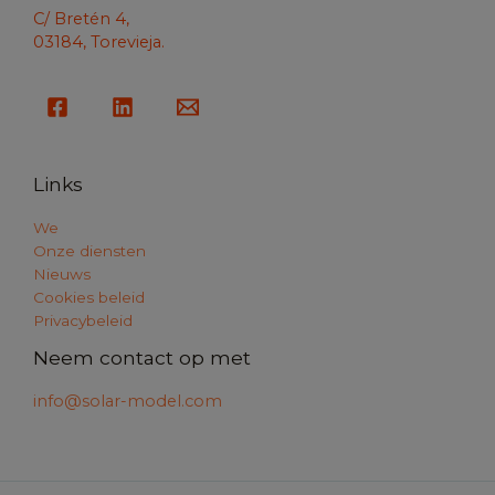
C/ Bretén 4,
03184, Torevieja.
Links
We
Onze diensten
Nieuws
Cookies beleid
Privacybeleid
Neem contact op met
info@solar-model.com