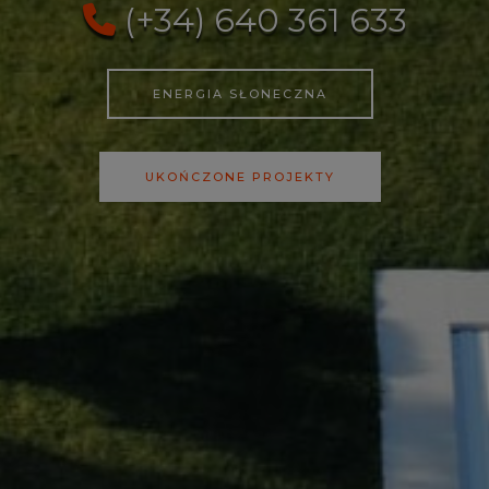
(+34) 640 361 633
ENERGIA SŁONECZNA
UKOŃCZONE PROJEKTY