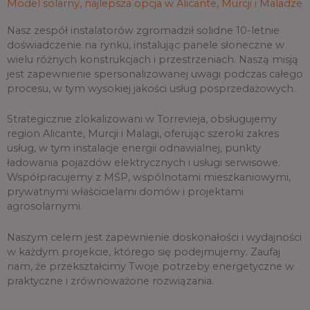
Model solarny, najlepsza opcja w Alicante, Murcji i Maladze
Nasz zespół instalatorów zgromadził solidne 10-letnie
doświadczenie na rynku, instalując panele słoneczne w
wielu różnych konstrukcjach i przestrzeniach. Naszą misją
jest zapewnienie spersonalizowanej uwagi podczas całego
procesu, w tym wysokiej jakości usług posprzedażowych.
Strategicznie zlokalizowani w Torrevieja, obsługujemy
region Alicante, Murcji i Malagi, oferując szeroki zakres
usług, w tym instalacje energii odnawialnej, punkty
ładowania pojazdów elektrycznych i usługi serwisowe.
Współpracujemy z MŚP, wspólnotami mieszkaniowymi,
prywatnymi właścicielami domów i projektami
agrosolarnymi.
Naszym celem jest zapewnienie doskonałości i wydajności
w każdym projekcie, którego się podejmujemy. Zaufaj
nam, że przekształcimy Twoje potrzeby energetyczne w
praktyczne i zrównoważone rozwiązania.